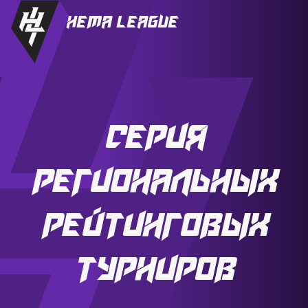
HEMA League
Серия
региональных
рейтинговых
турниров